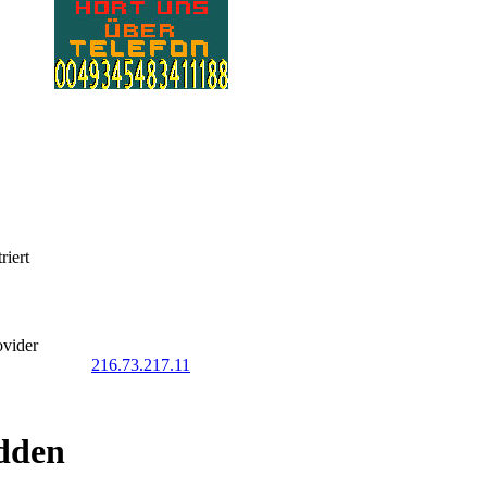
riert
ovider
216.73.217.11