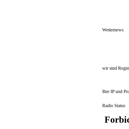
Wetternews
wir sind Regist
Ihre IP und Pr
Radio Status