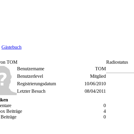
Gästebuch
 von TOM
Radiostatus
Benutzername
TOM
Benutzerlevel
Mitglied
Registrierungsdatum
10/06/2010
Letzter Besuch
08/04/2011
tiken
ntare
0
ox Beiträge
4
Beiträge
0