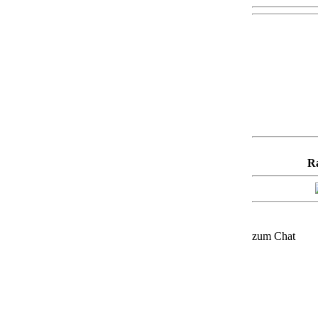
Ra
zum Chat