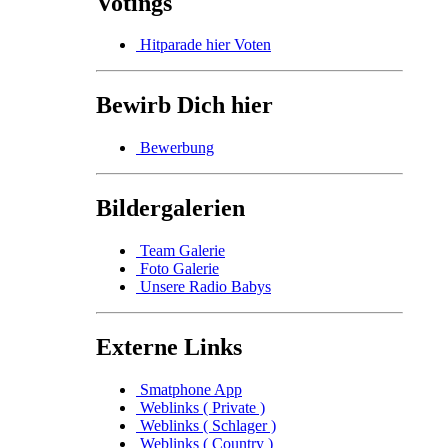
Votings
Hitparade hier Voten
Bewirb Dich hier
Bewerbung
Bildergalerien
Team Galerie
Foto Galerie
Unsere Radio Babys
Externe Links
Smatphone App
Weblinks ( Private )
Weblinks ( Schlager )
Weblinks ( Country )