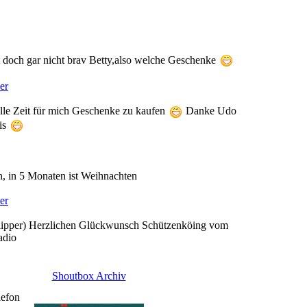
t doch gar nicht brav Betty,also welche Geschenke
er
alle Zeit für mich Geschenke zu kaufen
Danke Udo
is
n, in 5 Monaten ist Weihnachten
er
lipper) Herzlichen Glückwunsch Schützenköing vom
adio
Shoutbox Archiv
lefon