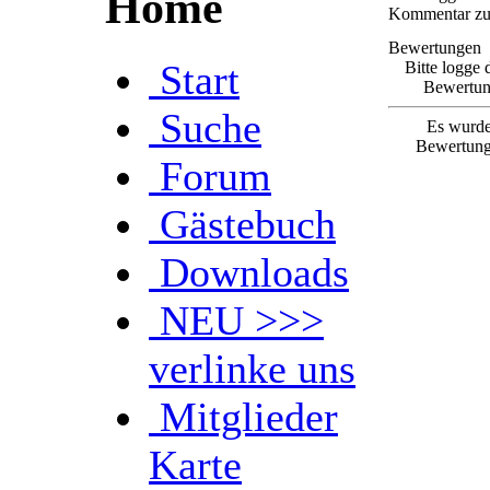
Home
Kommentar zu 
Bewertungen
Start
Bitte logge 
Bewertun
Suche
Es wurde
Bewertung
Forum
Gästebuch
Downloads
NEU >>>
verlinke uns
Mitglieder
Karte