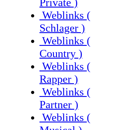
Private )
Weblinks (
Schlager )
Weblinks (
Country )
Weblinks (
Rapper )
Weblinks (
Partner )
Weblinks (
Musical )