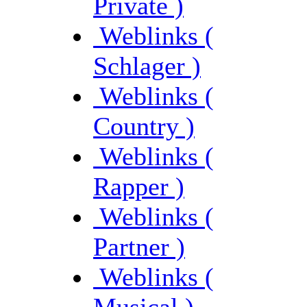
Private )
Weblinks (
Schlager )
Weblinks (
Country )
Weblinks (
Rapper )
Weblinks (
Partner )
Weblinks (
Musical )