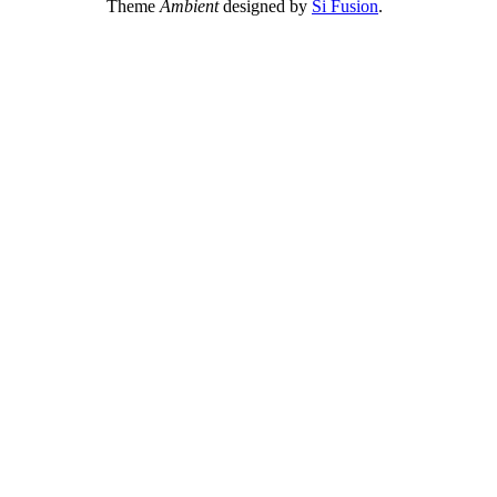
Theme
Ambient
designed by
Si Fusion
.