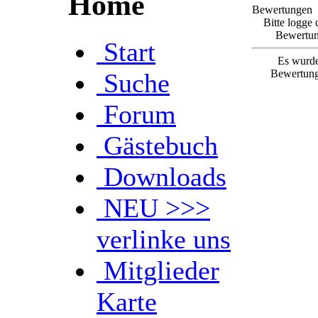
Home
Bewertungen
Bitte logge 
Bewertun
Start
Es wurde
Bewertung
Suche
Forum
Gästebuch
Downloads
NEU >>>
verlinke uns
Mitglieder
Karte