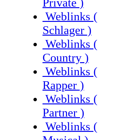
Private )
Weblinks (
Schlager )
Weblinks (
Country )
Weblinks (
Rapper )
Weblinks (
Partner )
Weblinks (
Musical )